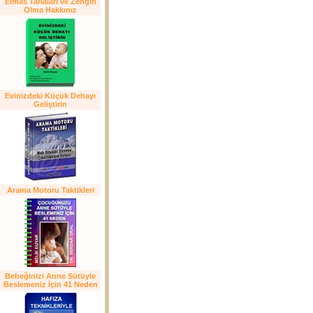
Elmas Tarlaları ve Zengin
Olma Hakkınız
Evinizdeki Küçük Dehayı
Geliştirin
Arama Motoru Taktikleri
Bebeğinizi Anne Sütüyle
Beslemeniz İçin 41 Neden