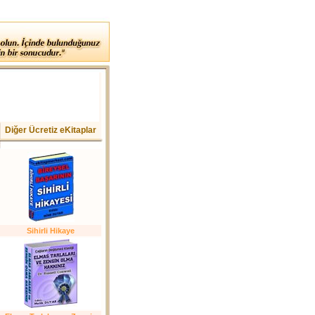
Diğer Ücretiz eKitaplar
Sihirli Hikaye