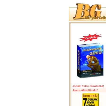
eKitabı Yükle (Download)
James Allen Kimdir?