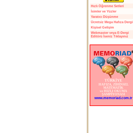
Hızlı Öğrenme Setleri
İsimler ve Yüzler
Yaratıcı Düşünme
Ücretsiz Mega Hafıza Dergi
Kişisel Gelişim
Webmaster veya E-Dergi
Editörü İseniz Tıklayınız
TÜRKİYE
HAFIZA, ZİHİNSEL
MATEMATİK
ve HIZLI OKUMA
ŞAMPİYONASI
www.memoriad.com.tr